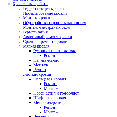
Кровельные работы
Гидроизоляция кровли
Проектирование кровли
Монтаж кровли
Обустройство стропильных систем
Монтаж мансардных окон
Герметизация
Аварийный ремонт кровли
Срочный ремонт кровли
Мягкая кровля
Рулонная наплавляемая
Ремонт
Наплавляемая
Монтаж
Ремонт
Жесткая кровля
Фальцевая кровля
Ремонт
Монтаж
Профнастил и гофролист
Шиферная кровля
Металлочерепица
Ремонт
Монтаж
Черепица