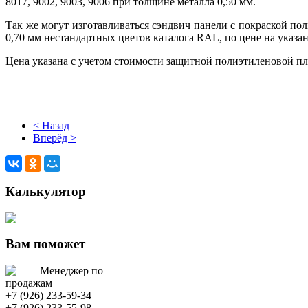
8017, 9002, 9003, 9006 при толщине металла 0,50 мм.
Так же могут изготавливаться сэндвич панели с покраской пол
0,70 мм нестандартных цветов каталога RAL, по цене на указа
Цена указана с учетом стоимости защитной полиэтиленовой пл
< Назад
Вперёд >
Калькулятор
Вам поможет
Менеджер по
продажам
+7 (926) 233-59-34
+7 (926) 233-55-98