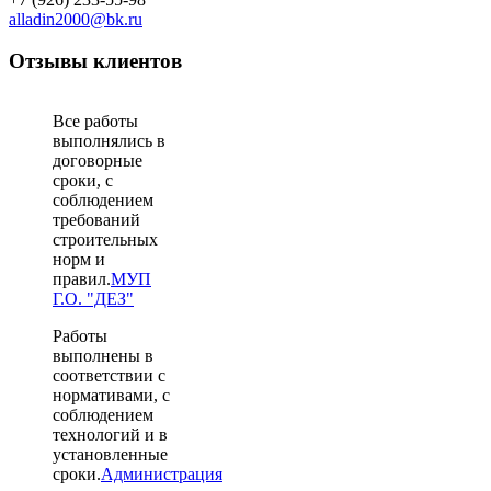
alladin2000@bk.ru
Отзывы клиентов
В
се работы
выполнялись в
договорные
сроки, с
соблюдением
требований
строительных
норм и
правил.
МУП
Г.О. "ДЕЗ"
Р
аботы
выполнены в
соответствии с
нормативами, с
соблюдением
технологий и в
установленные
сроки.
Администрация