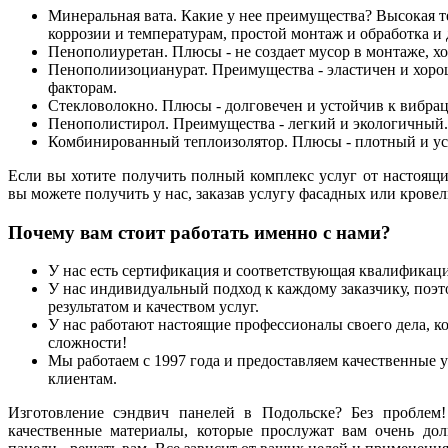
Минеральная вата. Какие у нее преимущества? Высокая те
коррозии и температурам, простой монтаж и обработка и
Пенополиуретан. Плюсы - не создает мусор в монтаже, х
Пенополиизоцианурат. Преимущества - эластичен и хоро
факторам.
Стекловолокно. Плюсы - долговечен и устойчив к вибра
Пенополистирол. Преимущества - легкий и экологичный.
Комбинированный теплоизолятор. Плюсы - плотный и ус
Если вы хотите получить полный комплекс услуг от настоящих
вы можете получить у нас, заказав услугу фасадных или крове
Почему вам стоит работать именно с нами?
У нас есть сертификация и соответствующая квалификаци
У нас индивидуальный подход к каждому заказчику, поэт
результатом и качеством услуг.
У нас работают настоящие профессионалы своего дела, ко
сложности!
Мы работаем с 1997 года и предоставляем качественные 
клиентам.
Изготовление сэндвич панелей в Подольске? Без проблем!
качественные материалы, которые прослужат вам очень дол