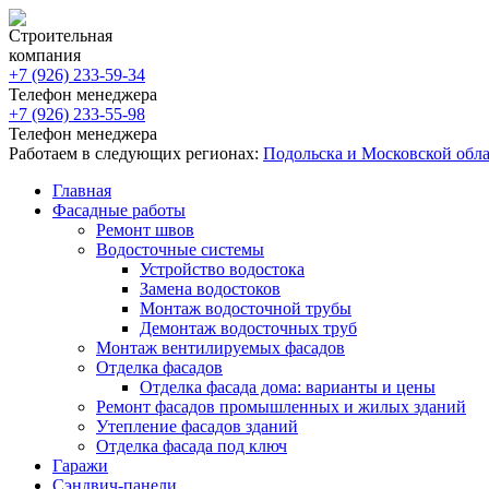
Строительная
компания
+7 (926)
233-59-34
Телефон менеджера
+7 (926)
233-55-98
Телефон менеджера
Работаем в следующих регионах:
Подольска и Московской обл
Главная
Фасадные работы
Ремонт швов
Водосточные системы
Устройство водостока
Замена водостоков
Монтаж водосточной трубы
Демонтаж водосточных труб
Монтаж вентилируемых фасадов
Отделка фасадов
Отделка фасада дома: варианты и цены
Ремонт фасадов промышленных и жилых зданий
Утепление фасадов зданий
Отделка фасада под ключ
Гаражи
Сэндвич-панели