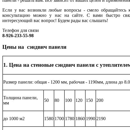
панели - решать вам. Все зависит от ваших целей и применения
Если у вас возникли любые вопросы - смело обращайтесь к
консультацию можно у нас на сайте. С вами быстро свя
интересующий вас вопрос! Будем рады вас слышать!
Телефон для связи
8-926-233-55-98
Цены на сэндвич панели
1. Цена на стеновые сэндвич панели с утеплител
Размер панели: общая - 1200 мм, рабочая - 1190мм, длина до 8.0
Толщина панели,
50
80
100
120
150
200
мм
до 1000 м2
1580
1700
1780
1860
1990
2190