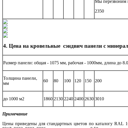
Мы перезвоним в
2350
4. Цена на кровельные сэндвич панели с минера
Размер панели: общая - 1075 мм, рабочая - 1000мм, длина до 8.
Толщина панели,
60
80
100
120
150
200
мм
до 1000 м2
1860
2130
2240
2400
2630
3010
Примечание
Цены приведены для стандартных цветов по каталогу RAL 1014