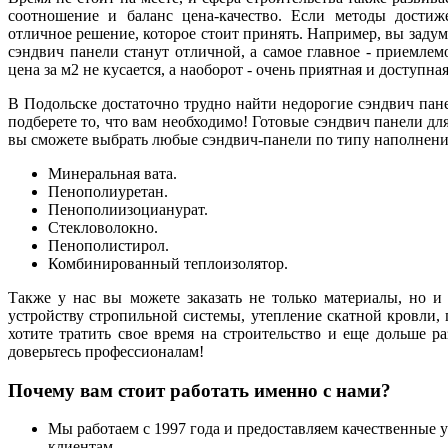
соотношение и баланс цена-качество. Если методы достиже
отличное решение, которое стоит принять. Например, вы задум
сэндвич панели станут отличной, а самое главное - приемлемо
цена за м2 не кусается, а наоборот - очень приятная и доступна
В Подольске достаточно трудно найти недорогие сэндвич пан
подберете то, что вам необходимо! Готовые сэндвич панели дл
вы сможете выбрать любые сэндвич-панели по типу наполнени
Минеральная вата.
Пенополиуретан.
Пенополиизоцианурат.
Стекловолокно.
Пенополистирол.
Комбинированный теплоизолятор.
Также у нас вы можете заказать не только материалы, но и
устройству стропильной системы, утепление скатной кровли,
хотите тратить свое время на строительство и еще дольше раз
доверьтесь профессионалам!
Почему вам стоит работать именно с нами?
Мы работаем с 1997 года и предоставляем качественные 
клиентам.