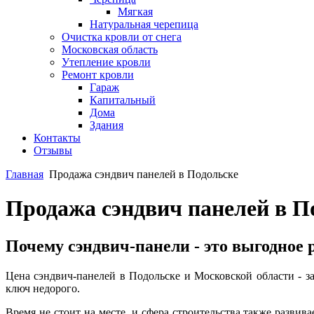
Мягкая
Натуральная черепица
Очистка кровли от снега
Московская область
Утепление кровли
Ремонт кровли
Гараж
Капитальный
Дома
Здания
Контакты
Отзывы
Главная
Продажа сэндвич панелей в Подольске
Продажа сэндвич панелей в П
Почему сэндвич-панели - это выгодное 
Цена сэндвич-панелей в Подольске и Московской области - за
ключ недорого.
Время не стоит на месте, и сфера строительства также развив