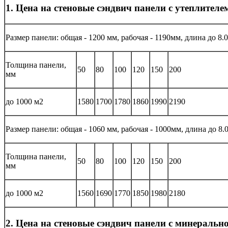
1. Цена на стеновые сэндвич панели с утеплител
Размер панели: общая - 1200 мм, рабочая - 1190мм, длина до 8.0
Толщина панели,
50
80
100
120
150
200
мм
до 1000 м2
1580
1700
1780
1860
1990
2190
Размер панели: общая - 1060 мм, рабочая - 1000мм, длина до 8.
Толщина панели,
50
80
100
120
150
200
мм
до 1000 м2
1560
1690
1770
1850
1980
2180
2. Цена на стеновые сэндвич панели с минеральн