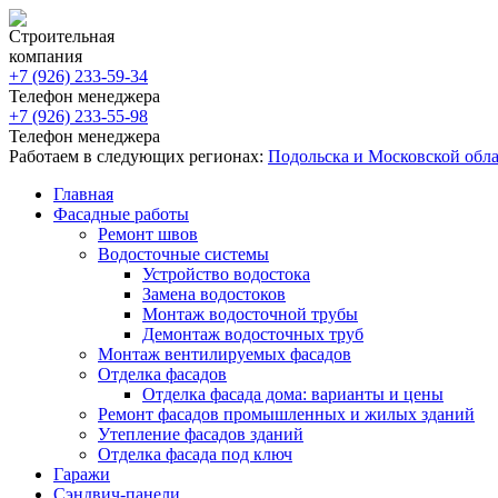
Строительная
компания
+7 (926)
233-59-34
Телефон менеджера
+7 (926)
233-55-98
Телефон менеджера
Работаем в следующих регионах:
Подольска и Московской обл
Главная
Фасадные работы
Ремонт швов
Водосточные системы
Устройство водостока
Замена водостоков
Монтаж водосточной трубы
Демонтаж водосточных труб
Монтаж вентилируемых фасадов
Отделка фасадов
Отделка фасада дома: варианты и цены
Ремонт фасадов промышленных и жилых зданий
Утепление фасадов зданий
Отделка фасада под ключ
Гаражи
Сэндвич-панели