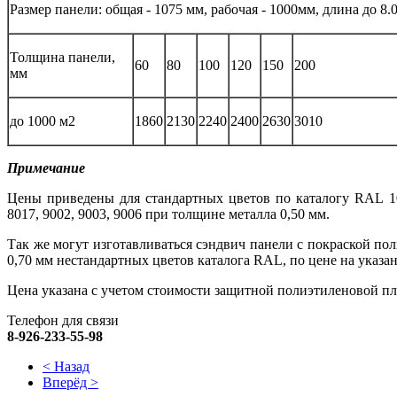
Размер панели: общая - 1075 мм, рабочая - 1000мм, длина до 8.
Толщина панели,
60
80
100
120
150
200
мм
до 1000 м2
1860
2130
2240
2400
2630
3010
Примечание
Цены приведены для стандартных цветов по каталогу RAL 1014
8017, 9002, 9003, 9006 при толщине металла 0,50 мм.
Так же могут изготавливаться сэндвич панели с покраской пол
0,70 мм нестандартных цветов каталога RAL, по цене на указа
Цена указана с учетом стоимости защитной полиэтиленовой пл
Телефон для связи
8-926-233-55-98
< Назад
Вперёд >