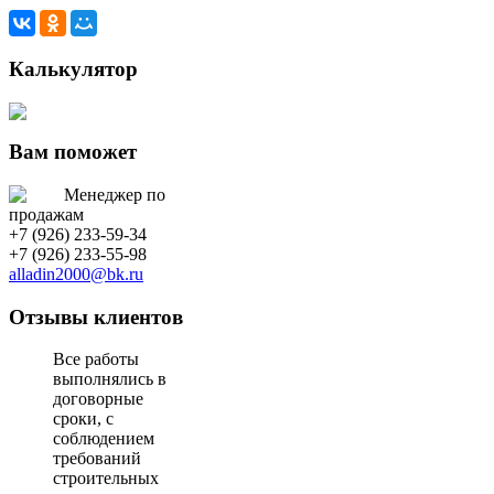
Калькулятор
Вам поможет
Менеджер по
продажам
+7 (926) 233-59-34
+7 (926) 233-55-98
alladin2000@bk.ru
Отзывы клиентов
В
се работы
выполнялись в
договорные
сроки, с
соблюдением
требований
строительных