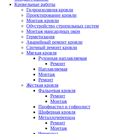
Кровельные работы
Гидроизоляция кровли
Проектирование кровли
Монтаж кровли
Обустройство стропильных систем
Монтаж мансардных окон
Герметизация
Аварийный ремонт кровли
Срочный ремонт кровли
Мягкая кровля
Рулонная наплавляемая
Ремонт
Наплавляемая
Монтаж
Ремонт
Жесткая кровля
Фальцевая кровля
Ремонт
Монтаж
Профнастил и гофролист
Шиферная кровля
Металлочерепица
Ремонт
Монтаж
Черепица